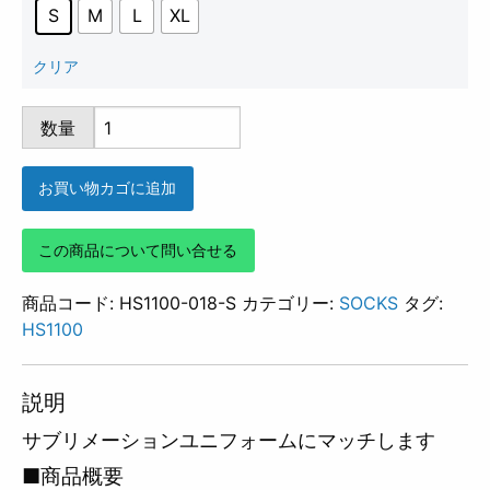
S
M
L
XL
クリア
HS1100-
数量
018
個
お買い物カゴに追加
この商品について問い合せる
商品コード:
HS1100-018-S
カテゴリー:
SOCKS
タグ:
HS1100
説明
サブリメーションユニフォームにマッチします
■商品概要