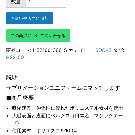
数量
300
個
お買い物カゴに追加
この商品について問い合せる
商品コード:
HS2100-300-S
カテゴリー:
SOCKS
タグ:
HS2100
説明
サブリメーションユニフォームにマッチします
■商品概要
吸湿速乾・伸張性に優れたポリエステル素材を使用
大腿表面と裏面にベルクロ（日本名：マジックテー
プ）
使用素材：ポリエステル100%