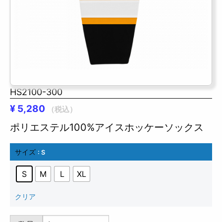
HS2100-300
¥
5,280
（税込）
ポリエステル100%アイスホッケーソックス
サイズ
: S
S
M
L
XL
クリア
HS2100-