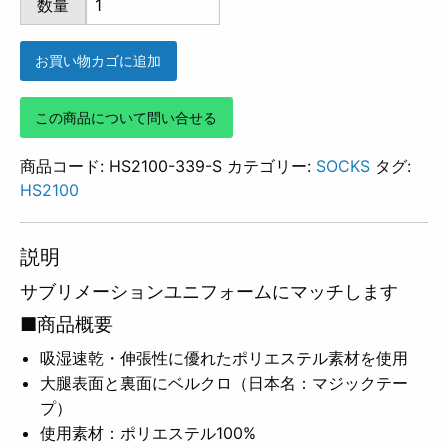
数量
339
個
お買い物カゴに追加
この商品について問い合せる
商品コード:
HS2100-339-S
カテゴリー:
SOCKS
タグ:
HS2100
説明
サブリメーションユニフォームにマッチします
■商品概要
吸湿速乾・伸張性に優れたポリエステル素材を使用
大腿表面と裏面にベルクロ（日本名：マジックテー
プ）
使用素材：ポリエステル100%