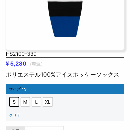
HS2100-339
¥
5,280
（税込）
ポリエステル100%アイスホッケーソックス
サイズ
: S
S
M
L
XL
クリア
HS2100-