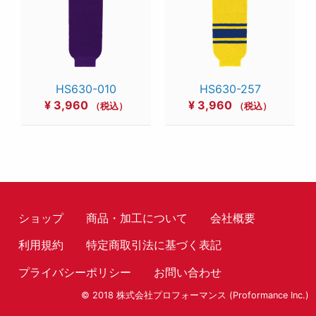
HS630-010
HS630-257
¥
3,960
¥
3,960
（税込）
（税込）
ショップ
商品・加工について
会社概要
利用規約
特定商取引法に基づく表記
プライバシーポリシー
お問い合わせ
© 2018 株式会社プロフォーマンス (Proformance Inc.)