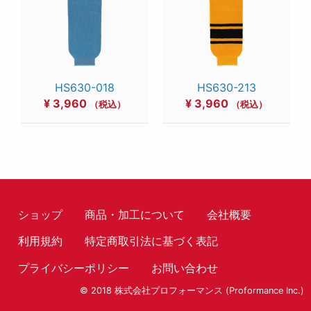
HS630-018
HS630-213
¥
3,960
¥
3,960
（税込）
（税込）
ショップ
商品・加工について
会社概要
利用規約
特定商取引法に基づく表記
プライバシーポリシー
お問い合わせ
© 2018 株式会社プロフォーマンス (Proformance Inc.)