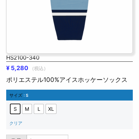
HS2100-340
¥
5,280
（税込）
ポリエステル100%アイスホッケーソックス
サイズ
: S
S
M
L
XL
クリア
HS2100-