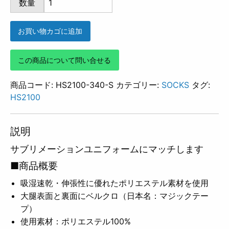
数量
340
個
お買い物カゴに追加
この商品について問い合せる
商品コード:
HS2100-340-S
カテゴリー:
SOCKS
タグ:
HS2100
説明
サブリメーションユニフォームにマッチします
■商品概要
吸湿速乾・伸張性に優れたポリエステル素材を使用
大腿表面と裏面にベルクロ（日本名：マジックテー
プ）
使用素材：ポリエステル100%