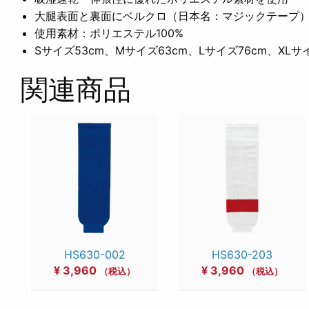
大腿表面と裏面にベルクロ（日本名：マジックテープ
使用素材：ポリエステル100%
Sサイズ53cm、Mサイズ63cm、Lサイズ76cm、XLサ
関連商品
HS630-002
HS630-203
¥
3,960
¥
3,960
（税込）
（税込）