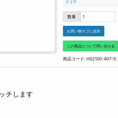
クリア
HS2100-
数量
407
個
お買い物カゴに追加
この商品について問い合せる
商品コード:
HS2100-407-S
ッチします