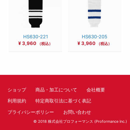
HS630-221
HS630-205
¥
3,960
¥
3,960
（税込）
（税込）
ショップ
商品・加工について
会社概要
利用規約
特定商取引法に基づく表記
プライバシーポリシー
お問い合わせ
© 2018 株式会社プロフォーマンス (Proformance Inc.)