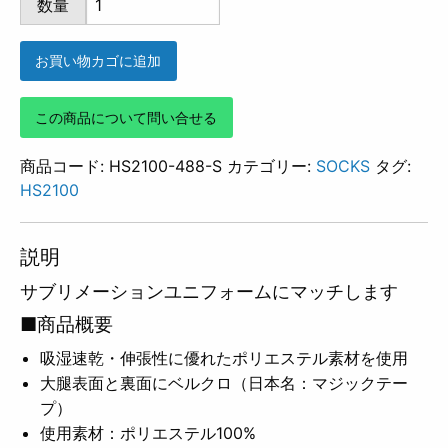
数量
488
個
お買い物カゴに追加
この商品について問い合せる
商品コード:
HS2100-488-S
カテゴリー:
SOCKS
タグ:
HS2100
説明
サブリメーションユニフォームにマッチします
■商品概要
吸湿速乾・伸張性に優れたポリエステル素材を使用
大腿表面と裏面にベルクロ（日本名：マジックテー
プ）
使用素材：ポリエステル100%