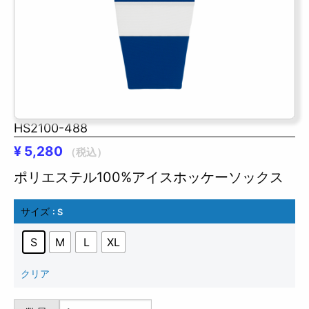
HS2100-488
¥
5,280
（税込）
ポリエステル100%アイスホッケーソックス
サイズ
: S
S
M
L
XL
クリア
HS2100-