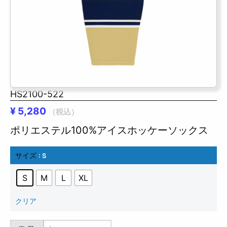
HS2100-522
¥
5,280
（税込）
ポリエステル100%アイスホッケーソックス
サイズ
: S
S
M
L
XL
クリア
HS2100-