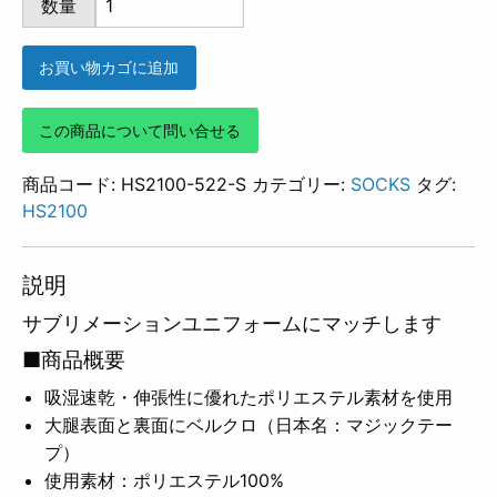
数量
522
個
お買い物カゴに追加
この商品について問い合せる
商品コード:
HS2100-522-S
カテゴリー:
SOCKS
タグ:
HS2100
説明
サブリメーションユニフォームにマッチします
■商品概要
吸湿速乾・伸張性に優れたポリエステル素材を使用
大腿表面と裏面にベルクロ（日本名：マジックテー
プ）
使用素材：ポリエステル100%