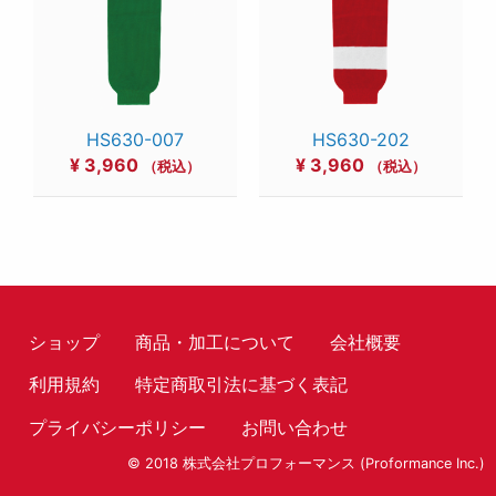
HS630-007
HS630-202
¥
3,960
¥
3,960
（税込）
（税込）
ショップ
商品・加工について
会社概要
利用規約
特定商取引法に基づく表記
プライバシーポリシー
お問い合わせ
© 2018 株式会社プロフォーマンス (Proformance Inc.)