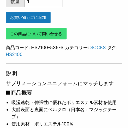
数量
536
個
お買い物カゴに追加
この商品について問い合せる
商品コード:
HS2100-536-S
カテゴリー:
SOCKS
タグ:
HS2100
説明
サブリメーションユニフォームにマッチします
■商品概要
吸湿速乾・伸張性に優れたポリエステル素材を使用
大腿表面と裏面にベルクロ（日本名：マジックテー
プ）
使用素材：ポリエステル100%