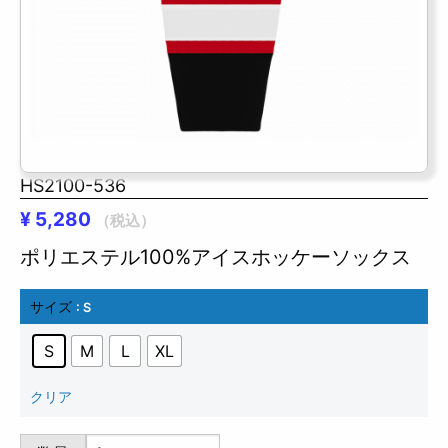
HS2100-536
¥
5,280
（税込）
ポリエステル100%アイスホッケーソックス
サイズ
: S
S
M
L
XL
クリア
HS2100-