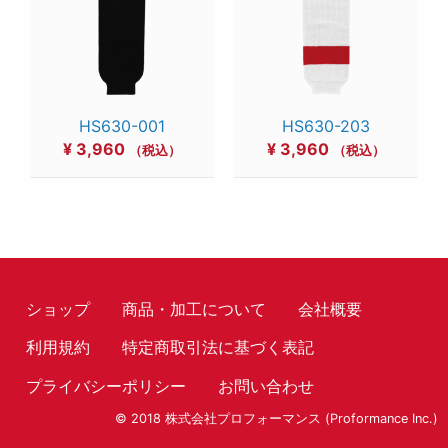
HS630-001
HS630-203
¥
3,960
¥
3,960
（税込）
（税込）
ショップ
商品・加工について
会社概要
利用規約
特定商取引法に基づく表記
プライバシーポリシー
お問い合わせ
© 2018 株式会社プロフォーマンス (Proformance Inc.)