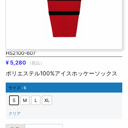
HS2100-607
¥
5,280
（税込）
ポリエステル100%アイスホッケーソックス
サイズ
: S
S
M
L
XL
クリア
HS2100-