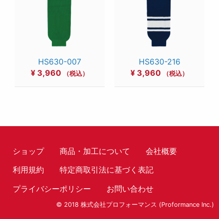
HS630-007
HS630-216
¥
3,960
¥
3,960
（税込）
（税込）
ショップ
商品・加工について
会社概要
利用規約
特定商取引法に基づく表記
プライバシーポリシー
お問い合わせ
© 2018 株式会社プロフォーマンス (Proformance Inc.)