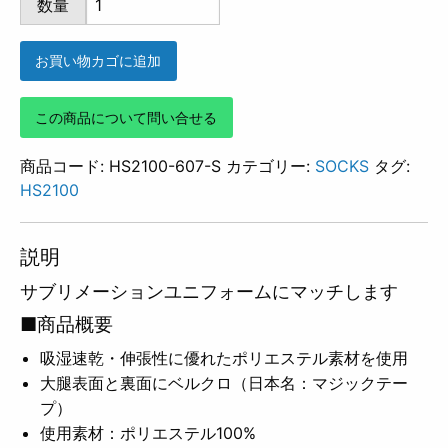
数量
607
個
お買い物カゴに追加
この商品について問い合せる
商品コード:
HS2100-607-S
カテゴリー:
SOCKS
タグ:
HS2100
説明
サブリメーションユニフォームにマッチします
■商品概要
吸湿速乾・伸張性に優れたポリエステル素材を使用
大腿表面と裏面にベルクロ（日本名：マジックテー
プ）
使用素材：ポリエステル100%