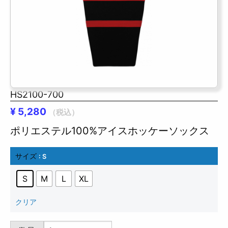
HS2100-700
¥
5,280
（税込）
ポリエステル100%アイスホッケーソックス
サイズ
: S
S
M
L
XL
クリア
HS2100-