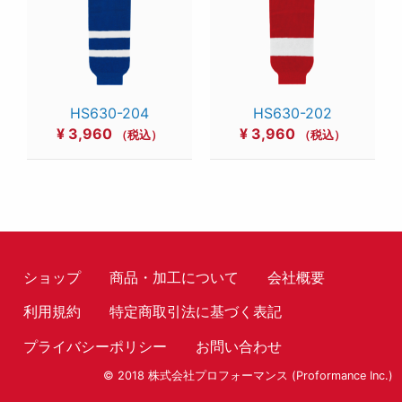
HS630-204
HS630-202
¥
3,960
¥
3,960
（税込）
（税込）
ショップ
商品・加工について
会社概要
利用規約
特定商取引法に基づく表記
プライバシーポリシー
お問い合わせ
© 2018 株式会社プロフォーマンス (Proformance Inc.)