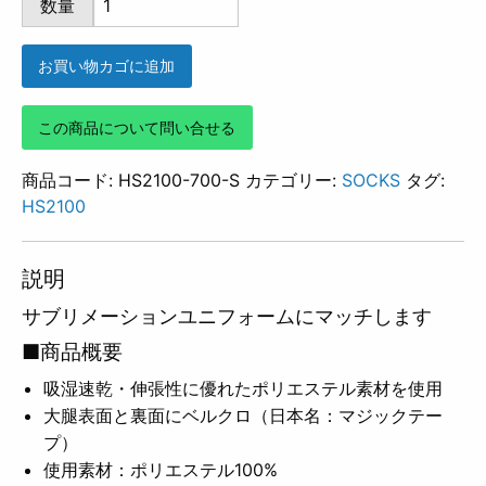
数量
700
個
お買い物カゴに追加
この商品について問い合せる
商品コード:
HS2100-700-S
カテゴリー:
SOCKS
タグ:
HS2100
説明
サブリメーションユニフォームにマッチします
■商品概要
吸湿速乾・伸張性に優れたポリエステル素材を使用
大腿表面と裏面にベルクロ（日本名：マジックテー
プ）
使用素材：ポリエステル100%