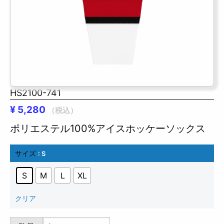
HS2100-741
¥
5,280
（税込）
ポリエステル100%アイスホッケーソックス
サイズ
: S
S
M
L
XL
クリア
HS2100-