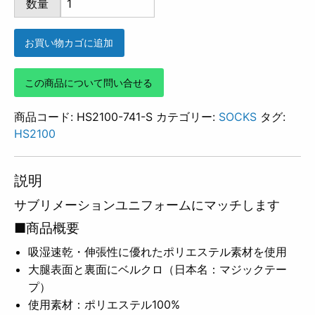
数量
741
個
お買い物カゴに追加
この商品について問い合せる
商品コード:
HS2100-741-S
カテゴリー:
SOCKS
タグ:
HS2100
説明
サブリメーションユニフォームにマッチします
■商品概要
吸湿速乾・伸張性に優れたポリエステル素材を使用
大腿表面と裏面にベルクロ（日本名：マジックテー
プ）
使用素材：ポリエステル100%