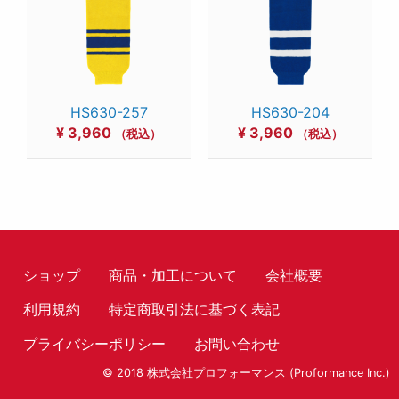
HS630-257
HS630-204
¥
3,960
¥
3,960
（税込）
（税込）
ショップ
商品・加工について
会社概要
利用規約
特定商取引法に基づく表記
プライバシーポリシー
お問い合わせ
© 2018 株式会社プロフォーマンス (Proformance Inc.)