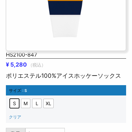
HS2100-847
¥
5,280
（税込）
ポリエステル100%アイスホッケーソックス
サイズ
: S
S
M
L
XL
クリア
HS2100-