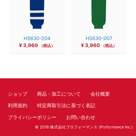
HS630-204
HS630-007
¥
3,960
¥
3,960
（税込）
（税込）
ショップ
商品・加工について
会社概要
利用規約
特定商取引法に基づく表記
プライバシーポリシー
お問い合わせ
© 2018 株式会社プロフォーマンス (Proformance Inc.)