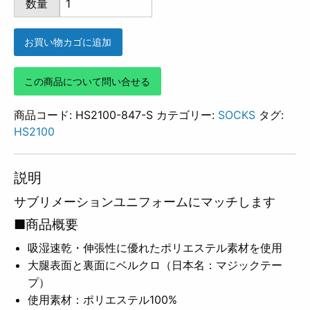
数量
847
個
お買い物カゴに追加
この商品について問い合せる
商品コード:
HS2100-847-S
カテゴリー:
SOCKS
タグ:
HS2100
説明
サブリメーションユニフォームにマッチします
■商品概要
吸湿速乾・伸張性に優れたポリエステル素材を使用
大腿表面と裏面にベルクロ（日本名：マジックテー
プ）
使用素材：ポリエステル100%