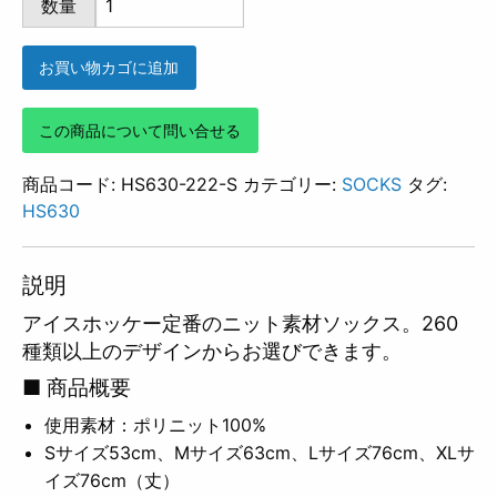
数量
222
個
お買い物カゴに追加
この商品について問い合せる
商品コード:
HS630-222-S
カテゴリー:
SOCKS
タグ:
HS630
説明
アイスホッケー定番のニット素材ソックス。260
種類以上のデザインからお選びできます。
■ 商品概要
使用素材：ポリニット100%
Sサイズ53cm、Mサイズ63cm、Lサイズ76cm、XLサ
イズ76cm（丈）