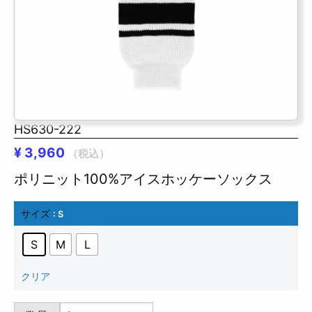
HS630-222
¥
3,960
（税込）
ポリニット100%アイスホッケーソックス
サイズ
: S
S
M
L
クリア
HS630-