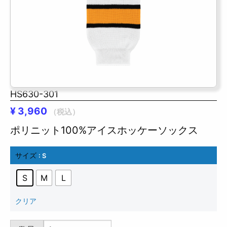
HS630-301
¥
3,960
（税込）
ポリニット100%アイスホッケーソックス
サイズ
: S
S
M
L
クリア
HS630-