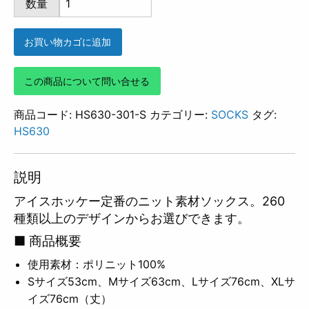
数量
301
個
お買い物カゴに追加
この商品について問い合せる
商品コード:
HS630-301-S
カテゴリー:
SOCKS
タグ:
HS630
説明
アイスホッケー定番のニット素材ソックス。260
種類以上のデザインからお選びできます。
■ 商品概要
使用素材：ポリニット100%
Sサイズ53cm、Mサイズ63cm、Lサイズ76cm、XLサ
イズ76cm（丈）