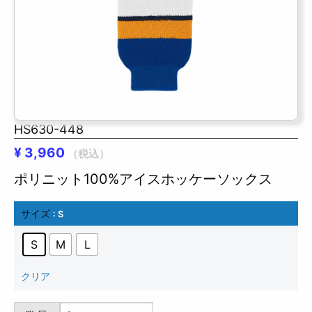
HS630-448
¥
3,960
（税込）
ポリニット100%アイスホッケーソックス
サイズ
: S
S
M
L
クリア
HS630-