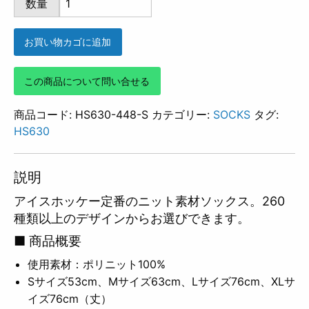
数量
448
個
お買い物カゴに追加
この商品について問い合せる
商品コード:
HS630-448-S
カテゴリー:
SOCKS
タグ:
HS630
説明
アイスホッケー定番のニット素材ソックス。260
種類以上のデザインからお選びできます。
■ 商品概要
使用素材：ポリニット100%
Sサイズ53cm、Mサイズ63cm、Lサイズ76cm、XLサ
イズ76cm（丈）