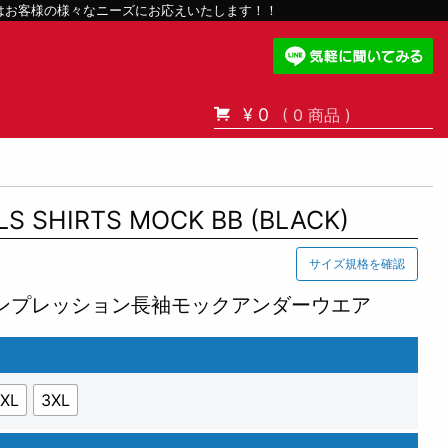
スはお客様の様々なニーズにお応えいたします！！
¥ 0
( 0 商品 )
S SHIRTS MOCK BB (BLACK)
サイズ規格を確認
ンプレッション長袖モックアンダーウエア
XL
3XL