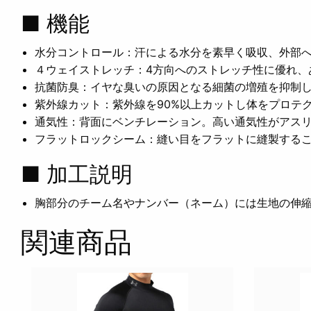
■ 機能
水分コントロール：汗による水分を素早く吸収、外部
４ウェイストレッチ：4方向へのストレッチ性に優れ、
抗菌防臭：イヤな臭いの原因となる細菌の増殖を抑制
紫外線カット：紫外線を90%以上カットし体をプロテ
通気性：背面にベンチレーション。高い通気性がアス
フラットロックシーム：縫い目をフラットに縫製する
■ 加工説明
胸部分のチーム名やナンバー（ネーム）には生地の伸
関連商品