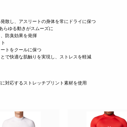
へ発散し、アスリートの身体を常にドライに保つ
あらゆる動きがスムーズに
し、防臭効果を発揮
クト
リートをクールに保つ
ことで快適な肌触りを実現し、ストレスを軽減
縮に対応するストレッチプリント素材を使用