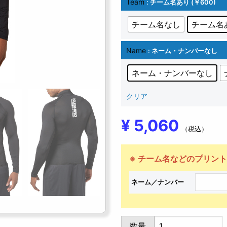
Team
: チーム名あり (￥600)
チーム名なし
チーム名あ
Name
: ネーム・ナンバーなし
ネーム・ナンバーなし
クリア
¥
5,060
（税込）
UA
数量