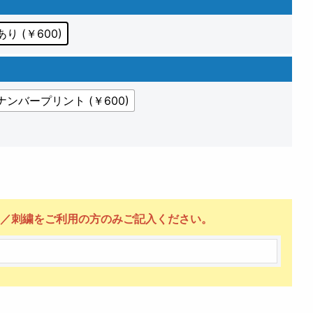
り (￥600)
ナンバープリント (￥600)