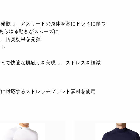
へ発散し、アスリートの身体を常にドライに保つ
あらゆる動きがスムーズに
し、防臭効果を発揮
クト
ことで快適な肌触りを実現し、ストレスを軽減
縮に対応するストレッチプリント素材を使用