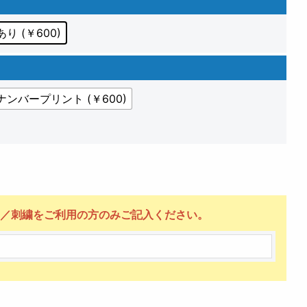
り (￥600)
ナンバープリント (￥600)