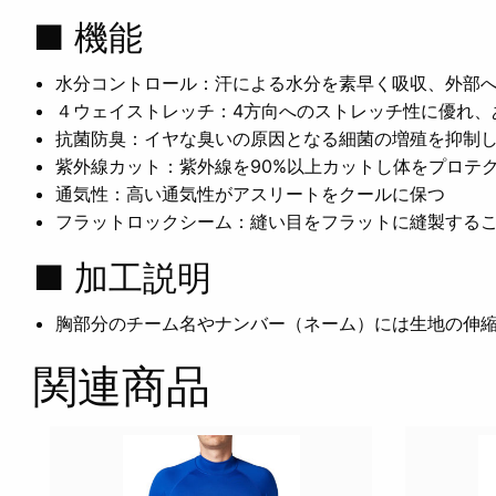
■ 機能
水分コントロール：汗による水分を素早く吸収、外部
４ウェイストレッチ：4方向へのストレッチ性に優れ、
抗菌防臭：イヤな臭いの原因となる細菌の増殖を抑制
紫外線カット：紫外線を90%以上カットし体をプロテ
通気性：高い通気性がアスリートをクールに保つ
フラットロックシーム：縫い目をフラットに縫製する
■ 加工説明
胸部分のチーム名やナンバー（ネーム）には生地の伸
関連商品