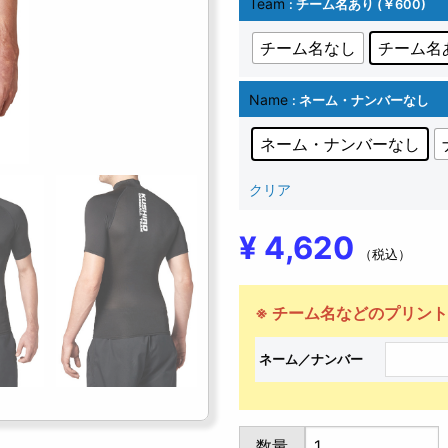
Team
: チーム名あり (￥600)
チーム名なし
チーム名あ
Name
: ネーム・ナンバーなし
ネーム・ナンバーなし
クリア
¥
4,620
（税込）
UA
数量