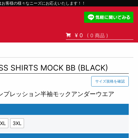
スはお客様の様々なニーズにお応えいたします！！
¥ 0
( 0 商品 )
S SHIRTS MOCK BB (BLACK)
サイズ規格を確認
ンプレッション半袖モックアンダーウエア
XL
3XL