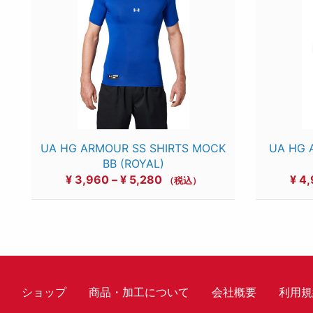
UA HG ARMOUR SS SHIRTS MOCK
UA HG 
BB (ROYAL)
価
¥
3,960
–
¥
5,280
¥
4,
（税込）
格
帯:
¥ 3,960
–
¥ 5,280
ショップ
商品・加工について
会社概要
利用規