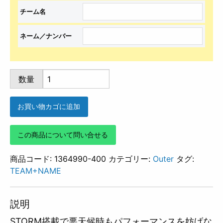
UA
数量
TEAM
PISTE
お買い物カゴに追加
TOPS
(ROYAL)
この商品について問い合せる
個
商品コード:
1364990-400
カテゴリー:
Outer
タグ:
TEAM+NAME
説明
STORM搭載で悪天候時もパフォーマンスを妨げな