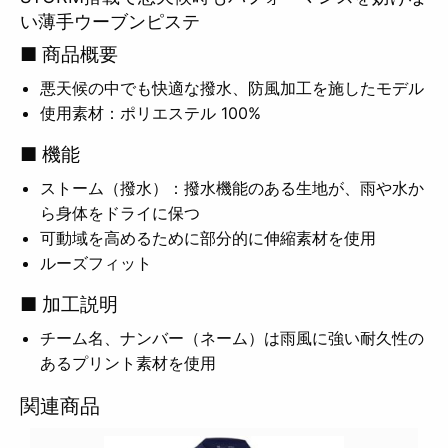
い薄手ウーブンピステ
■ 商品概要
悪天候の中でも快適な撥水、防風加工を施したモデル
使用素材：ポリエステル 100%
■ 機能
ストーム（撥水）：撥水機能のある生地が、雨や水か
ら身体をドライに保つ
可動域を高めるために部分的に伸縮素材を使用
ルーズフィット
■ 加工説明
チーム名、ナンバー（ネーム）は雨風に強い耐久性の
あるプリント素材を使用
関連商品