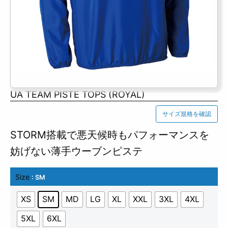
UA TEAM PISTE TOPS (ROYAL)
サイズ規格を確認
STORM搭載で悪天候時もパフォーマンスを
妨げない薄手ウーブンピステ
Size
: SM
XS
SM
MD
LG
XL
XXL
3XL
4XL
5XL
6XL