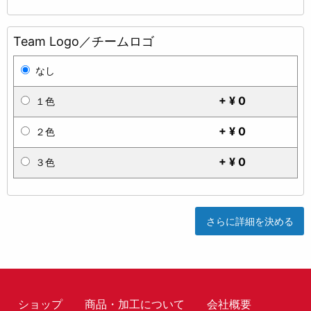
Team Logo／チームロゴ
なし
+ ¥ 0
１色
+ ¥ 0
２色
+ ¥ 0
３色
さらに詳細を決める
ショップ
商品・加工について
会社概要