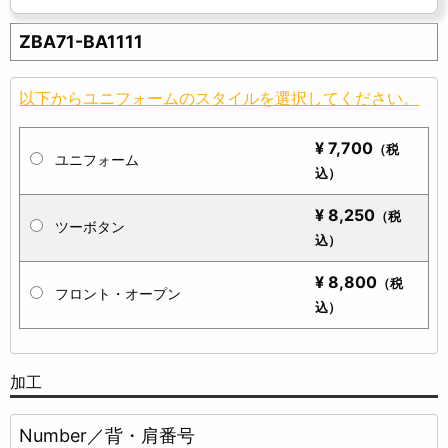
Jersey／ベースジャージ
ZBA71-BA1111
以下からユニフォームのスタイルを選択してください。
¥
7,700
（税
ユニフォーム
込）
¥
8,250
（税
ツーボタン
込）
¥
8,800
（税
フロント・オープン
込）
加工
Number／背・肩番号