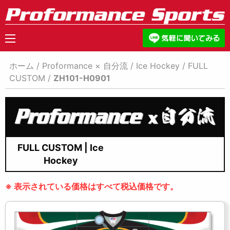
ホーム
/
Proformance × 自分流
/
Ice Hockey
/
FULL
CUSTOM
/
ZH101-H0901
FULL CUSTOM | Ice
Hockey
※ 表示されている価格はすべて税込価格です。