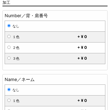
加工
Number／背・肩番号
なし
+ ¥ 0
１色
+ ¥ 0
２色
+ ¥ 0
３色
Name／ネーム
なし
+ ¥ 0
１色