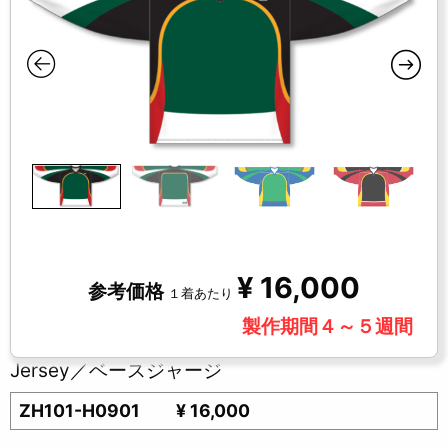
¥
16,000
参考価格
１着あたり
製作期間４～５週間
Jersey／ベースジャージ
ZH101-H0901
¥ 16,000