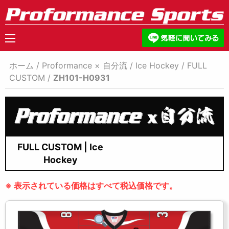
ホーム
/
Proformance × 自分流
/
Ice Hockey
/
FULL
CUSTOM
/
ZH101-H0931
FULL CUSTOM | Ice
Hockey
※ 表示されている価格はすべて税込価格です。