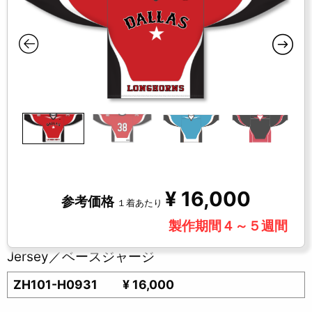
¥
16,000
参考価格
１着あたり
製作期間４～５週間
Jersey／ベースジャージ
ZH101-H0931
¥ 16,000