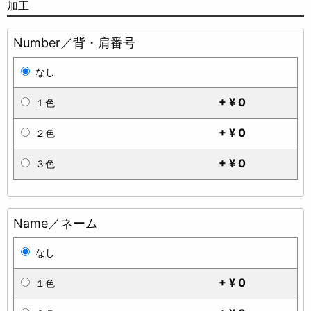
加工
Number／背・肩番号
なし
+ ¥ 0
１色
+ ¥ 0
２色
+ ¥ 0
３色
Name／ネーム
なし
+ ¥ 0
１色