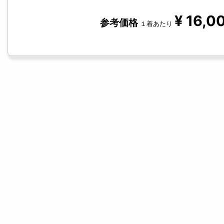
¥
16,0
参考価格
１着あたり