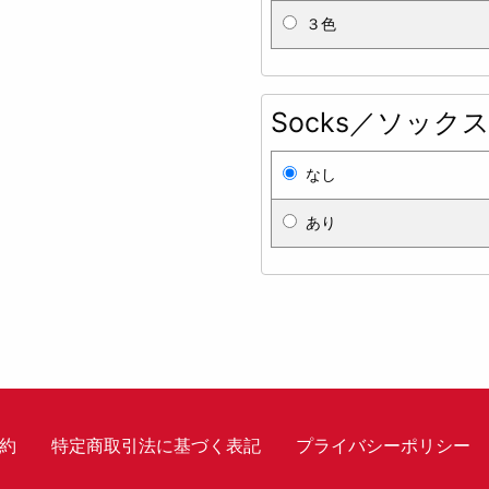
３色
Socks／ソック
なし
あり
約
特定商取引法に基づく表記
プライバシーポリシー