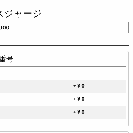
ースジャージ
,000
肩番号
+ ¥ 0
+ ¥ 0
+ ¥ 0