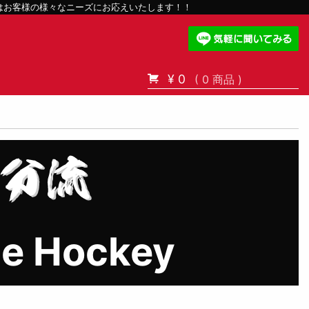
スはお客様の様々なニーズにお応えいたします！！
¥ 0
( 0 商品 )
ce Hockey