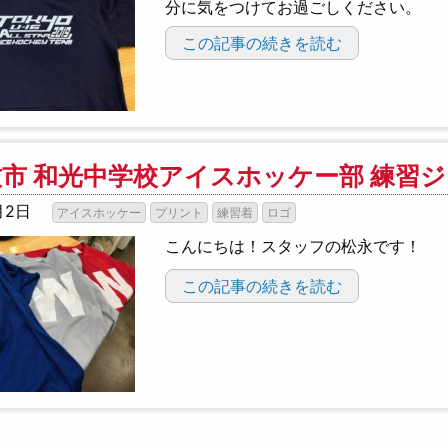
分に気をつけてお過ごしください。
この記事の続きを読む
市 和光中学校アイスホッケー部 練習
月2日
アイスホッケー
プリント
練習着
ロゴ
こんにちは！スタッフの松永です！
この記事の続きを読む