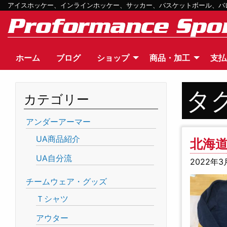
アイスホッケー、インラインホッケー、サッカー、バスケットボール、バレー
ホーム
ブログ
ショップ
商品・加工
支払
タ
カテゴリー
アンダーアーマー
UA商品紹介
北海道
UA自分流
2022年3
チームウェア・グッズ
Ｔシャツ
アウター