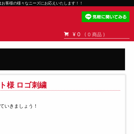
スはお客様の様々なニーズにお応えいたします！！
¥ 0
( 0 商品 )
ト様 ロゴ刺繍
っていきましょう！