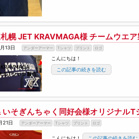
札幌 JET KRAVMAGA様 チームウエ
0月13日
アンダーアーマー
Tシャツ
プリント
ロゴ
こんにちは！
この記事の続きを読む
県 いそぎんちゃく同好会様オリジナルT
月21日
アンダーアーマー
Tシャツ
プリント
ロゴ
こんにちは！
この記事の続きを読む