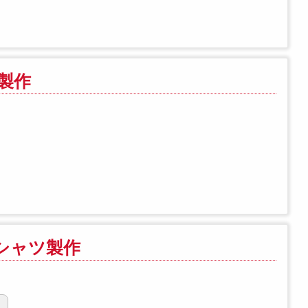
ア製作
シャツ製作