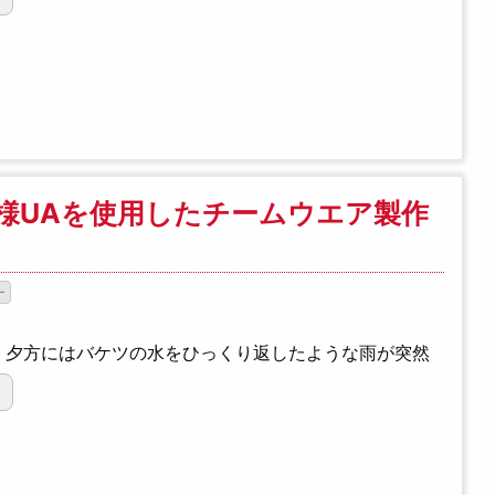
様UAを使用したチームウエア製作
ー
。夕方にはバケツの水をひっくり返したような雨が突然