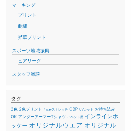
マーキング
プリント
刺繍
昇華プリント
スポーツ地域振興
ビアリーグ
スタッフ雑談
タグ
2色
2色プリント
GBP
お持ち込み
4wayストレッチ
UVカット
インラインホ
OK
アンダーアーマーTシャツ
イベント用
オリジナルウエア
オリジナル
ッケー