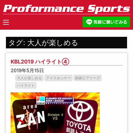
タグ:
大人が楽しめる
KBL2019 ハイライト④
2019年5月15日
大人が楽しめる
アイスホッケー
釧路ビアリーグ
ハイライト