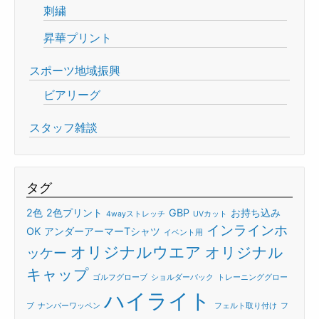
刺繍
昇華プリント
スポーツ地域振興
ビアリーグ
スタッフ雑談
タグ
2色
2色プリント
GBP
お持ち込み
4wayストレッチ
UVカット
インラインホ
OK
アンダーアーマーTシャツ
イベント用
オリジナルウエア
オリジナル
ッケー
キャップ
ゴルフグローブ
ショルダーバック
トレーニンググロー
ハイライト
ブ
ナンバーワッペン
フェルト取り付け
フ