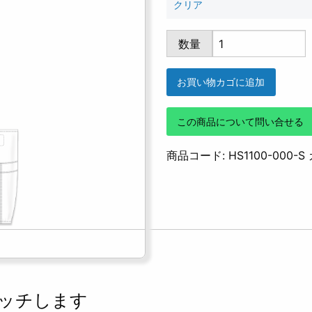
クリア
HS1100-
数量
000
個
お買い物カゴに追加
この商品について問い合せる
商品コード:
HS1100-000-S
ッチします