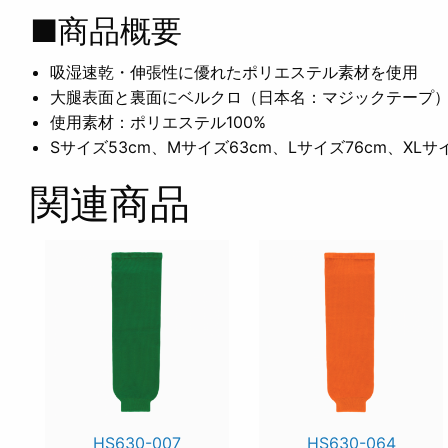
■商品概要
吸湿速乾・伸張性に優れたポリエステル素材を使用
大腿表面と裏面にベルクロ（日本名：マジックテープ
使用素材：ポリエステル100%
Sサイズ53cm、Mサイズ63cm、Lサイズ76cm、XLサ
関連商品
HS630-007
HS630-064