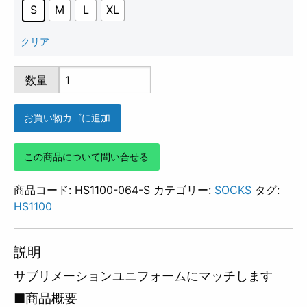
S
M
L
XL
クリア
HS1100-
数量
064
個
お買い物カゴに追加
この商品について問い合せる
商品コード:
HS1100-064-S
カテゴリー:
SOCKS
タグ:
HS1100
説明
サブリメーションユニフォームにマッチします
■商品概要