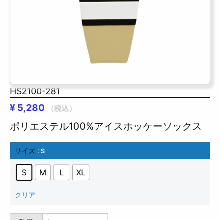
HS2100-281
¥
5,280
（税込）
ポリエステル100%アイスホッケーソックス
サイズ
: S
S
M
L
XL
クリア
HS2100-