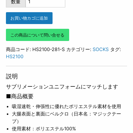
数量
281
個
お買い物カゴに追加
この商品について問い合せる
商品コード:
HS2100-281-S
カテゴリー:
SOCKS
タグ:
HS2100
説明
サブリメーションユニフォームにマッチします
■商品概要
吸湿速乾・伸張性に優れたポリエステル素材を使用
大腿表面と裏面にベルクロ（日本名：マジックテー
プ）
使用素材：ポリエステル100%