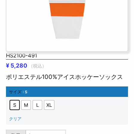
HS2100-491
¥
5,280
（税込）
ポリエステル100%アイスホッケーソックス
サイズ
: S
S
M
L
XL
クリア
HS2100-