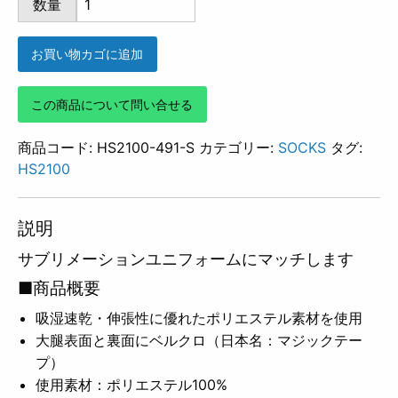
数量
491
個
お買い物カゴに追加
この商品について問い合せる
商品コード:
HS2100-491-S
カテゴリー:
SOCKS
タグ:
HS2100
説明
サブリメーションユニフォームにマッチします
■商品概要
吸湿速乾・伸張性に優れたポリエステル素材を使用
大腿表面と裏面にベルクロ（日本名：マジックテー
プ）
使用素材：ポリエステル100%