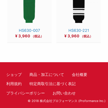
HS630-007
HS630-221
¥
3,960
¥
3,960
（税込）
（税込）
ショップ
商品・加工について
会社概要
利用規約
特定商取引法に基づく表記
プライバシーポリシー
お問い合わせ
© 2018 株式会社プロフォーマンス (Proformance Inc.)