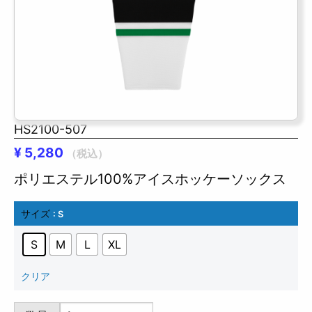
HS2100-507
¥
5,280
（税込）
ポリエステル100%アイスホッケーソックス
サイズ
: S
S
M
L
XL
クリア
HS2100-