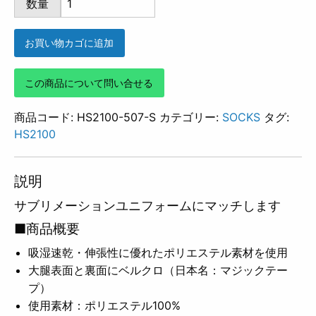
数量
507
個
お買い物カゴに追加
この商品について問い合せる
商品コード:
HS2100-507-S
カテゴリー:
SOCKS
タグ:
HS2100
説明
サブリメーションユニフォームにマッチします
■商品概要
吸湿速乾・伸張性に優れたポリエステル素材を使用
大腿表面と裏面にベルクロ（日本名：マジックテー
プ）
使用素材：ポリエステル100%