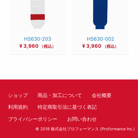
HS630-203
HS630-002
¥
3,960
¥
3,960
（税込）
（税込）
ショップ
商品・加工について
会社概要
利用規約
特定商取引法に基づく表記
プライバシーポリシー
お問い合わせ
© 2018 株式会社プロフォーマンス (Proformance Inc.)