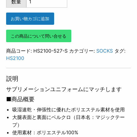
数量
527
個
お買い物カゴに追加
この商品について問い合せる
商品コード:
HS2100-527-S
カテゴリー:
SOCKS
タグ:
HS2100
説明
サブリメーションユニフォームにマッチします
■商品概要
吸湿速乾・伸張性に優れたポリエステル素材を使用
大腿表面と裏面にベルクロ（日本名：マジックテー
プ）
使用素材：ポリエステル100%