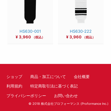
HS630-001
HS630-222
¥
3,960
¥
3,960
（税込）
（税込）
ショップ
商品・加工について
会社概要
利用規約
特定商取引法に基づく表記
プライバシーポリシー
お問い合わせ
© 2018 株式会社プロフォーマンス (Proformance Inc.)