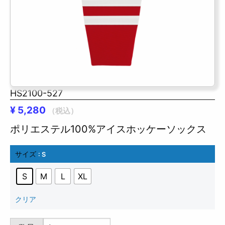
HS2100-527
¥
5,280
（税込）
ポリエステル100%アイスホッケーソックス
サイズ
: S
S
M
L
XL
クリア
HS2100-