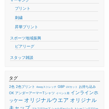
プリント
刺繍
昇華プリント
スポーツ地域振興
ビアリーグ
スタッフ雑談
タグ
2色
2色プリント
GBP
お持ち込み
4wayストレッチ
UVカット
インラインホ
OK
アンダーアーマーTシャツ
イベント用
オリジナルウエア
オリジナル
ッケー
キャップ
ゴルフグローブ
ショルダーバック
トレーニンググロー