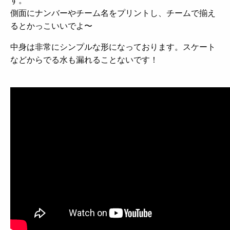
側面にナンバーやチーム名をプリントし、チームで揃え
るとかっこいいでよ〜
中身は非常にシンプルな形になっております。スケート
などからでる水も漏れることないです！