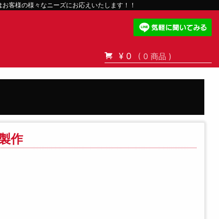
スはお客様の様々なニーズにお応えいたします！！
¥ 0
( 0 商品 )
製作