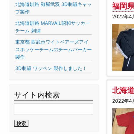
北海道釧路 麺屋武双 3D刺繍キャッ
福岡県
プ製作
2022年4
北海道釧路 MARVAIL昭和サッカー
チーム 刺繍
東京都 西武ホワイトベアーズアイ
スホッケーチームのチームパーカー
製作
3D刺繍 ワッペン 製作しました！
北海道
サイト内検索
2022年4
検
索: