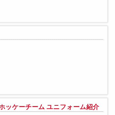
ホッケーチーム ユニフォーム紹介