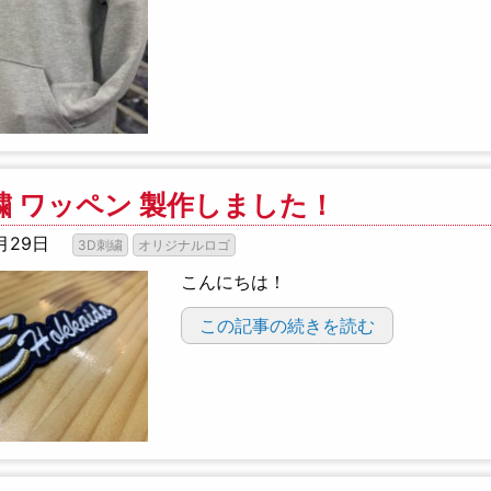
繍 ワッペン 製作しました！
月29日
3D刺繍
オリジナルロゴ
こんにちは！
この記事の続きを読む