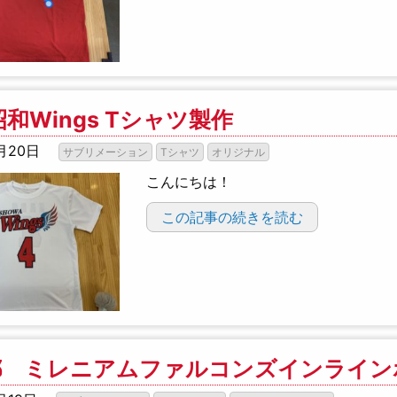
昭和Wings Tシャツ製作
月20日
サブリメーション
Tシャツ
オリジナル
こんにちは！
この記事の続きを読む
都 ミレニアムファルコンズインライン