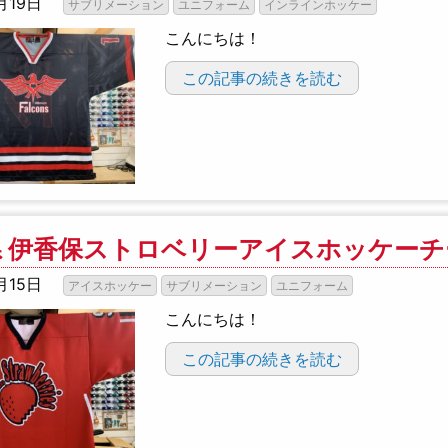
月19日
サブリメーション
ユニフォーム
インラインホッケー
こんにちは！
この記事の続きを読む
 伊香保ストロベリーアイスホッケーチ
月15日
アイスホッケー
サブリメーション
ユニフォーム
こんにちは！
この記事の続きを読む