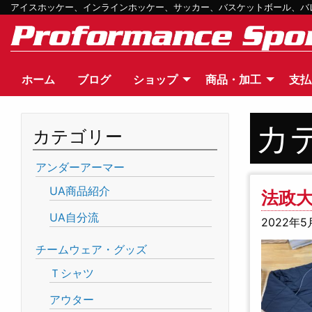
アイスホッケー、インラインホッケー、サッカー、バスケットボール、バレー
ホーム
ブログ
ショップ
商品・加工
支払
カ
カテゴリー
アンダーアーマー
UA商品紹介
法政
UA自分流
2022年5
チームウェア・グッズ
Ｔシャツ
アウター