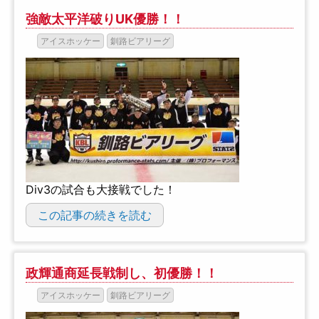
強敵太平洋破りUK優勝！！
アイスホッケー
釧路ビアリーグ
Div3の試合も大接戦でした！
この記事の続きを読む
政輝通商延長戦制し、初優勝！！
アイスホッケー
釧路ビアリーグ