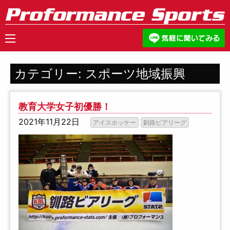
カテゴリー:
スポーツ地域振興
教育大学女子初優勝！
2021年11月22日
アイスホッケー
釧路ビアリーグ