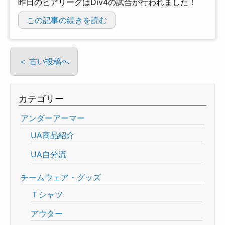
昨日のビアリーグはDiv4の試合が行われました！
この記事の続きを読む
＜ 古い投稿へ
カテゴリー
アンダーアーマー
UA商品紹介
UA自分流
チームウェア・グッズ
Ｔシャツ
アウター