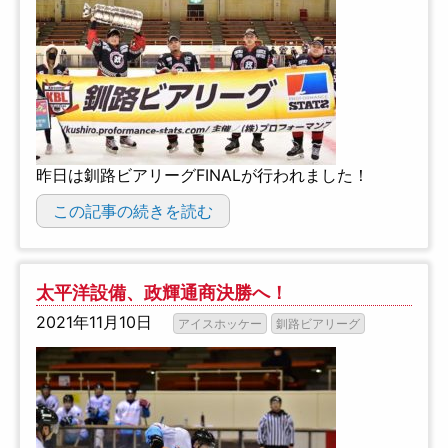
昨日は釧路ビアリーグFINALが行われました！
この記事の続きを読む
太平洋設備、政輝通商決勝へ！
2021年11月10日
アイスホッケー
釧路ビアリーグ