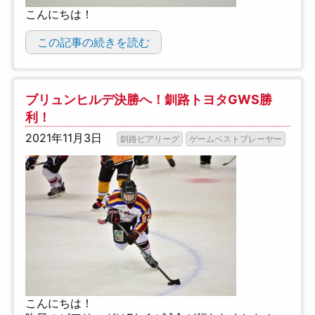
こんにちは！
この記事の続きを読む
ブリュンヒルデ決勝へ！釧路トヨタGWS勝
利！
2021年11月3日
釧路ビアリーグ
ゲームベストプレーヤー
こんにちは！