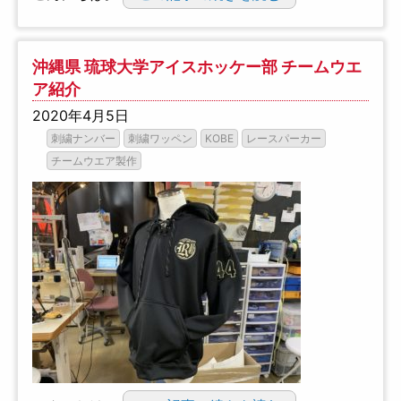
沖縄県 琉球大学アイスホッケー部 チームウエ
ア紹介
2020年4月5日
刺繍ナンバー
刺繍ワッペン
KOBE
レースパーカー
チームウエア製作