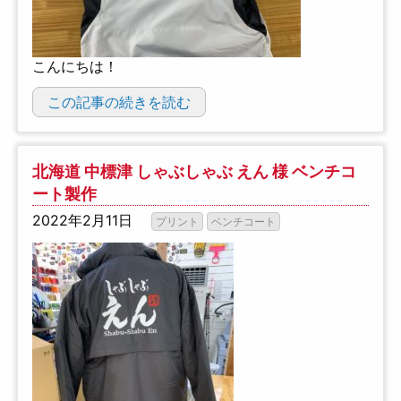
こんにちは！
この記事の続きを読む
北海道 中標津 しゃぶしゃぶ えん 様 ベンチコ
ート製作
2022年2月11日
プリント
ベンチコート