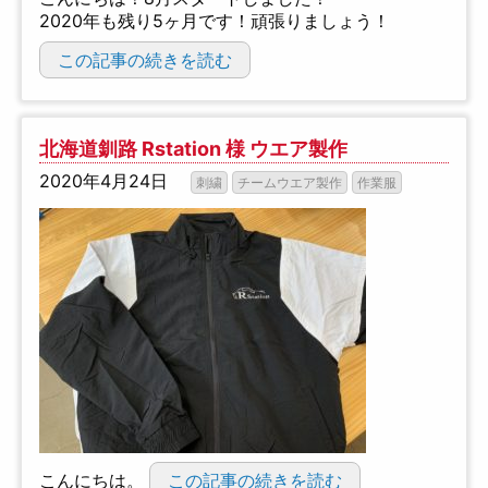
2020年も残り5ヶ月です！頑張りましょう！
この記事の続きを読む
北海道釧路 Rstation 様 ウエア製作
2020年4月24日
刺繍
チームウエア製作
作業服
こんにちは。
この記事の続きを読む