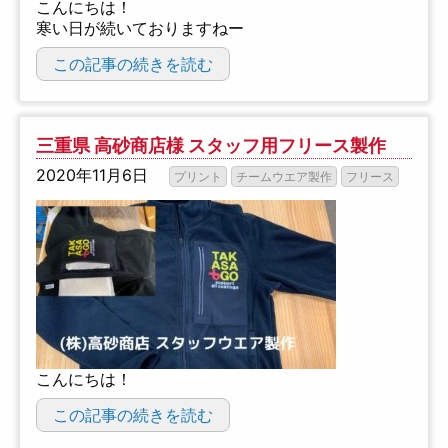
こんにちは！
寒い日が続いておりますねー
この記事の続きを読む
三重県 高砂商店様 スタッフ用フリース製作
2020年11月6日
プリント
チームウエア製作
フリース
こんにちは！
この記事の続きを読む