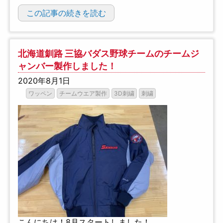
この記事の続きを読む
北海道釧路 三協バダス野球チームのチームジ
ャンバー製作しました！
2020年8月1日
ワッペン
チームウエア製作
3D刺繍
刺繍
こんにちは！8月スタートしました！