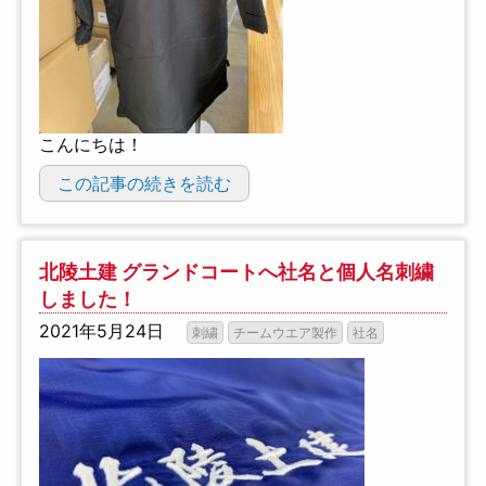
こんにちは！
この記事の続きを読む
北陵土建 グランドコートへ社名と個人名刺繍
しました！
2021年5月24日
刺繍
チームウエア製作
社名