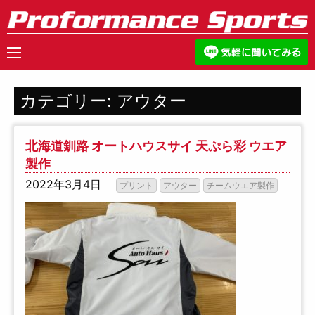
カテゴリー:
アウター
北海道釧路 オートハウスサイ 天ぷら彩 ウエア
製作
2022年3月4日
プリント
アウター
チームウエア製作