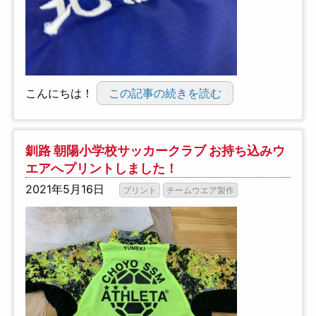
こんにちは！
この記事の続きを読む
釧路 朝陽小学校サッカークラブ お持ち込みウ
エアへプリントしました！
2021年5月16日
プリント
チームウエア製作