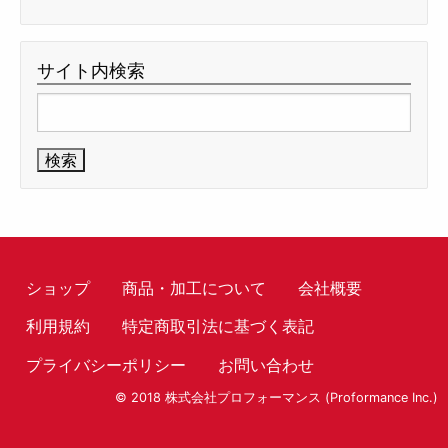
サイト内検索
検
索:
ショップ
商品・加工について
会社概要
利用規約
特定商取引法に基づく表記
プライバシーポリシー
お問い合わせ
© 2018 株式会社プロフォーマンス (Proformance Inc.)