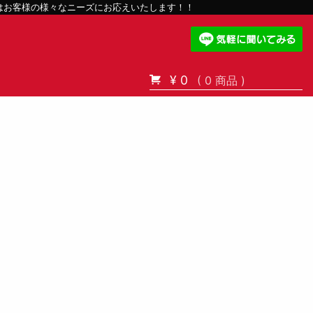
スはお客様の様々なニーズにお応えいたします！！
¥ 0
( 0 商品 )