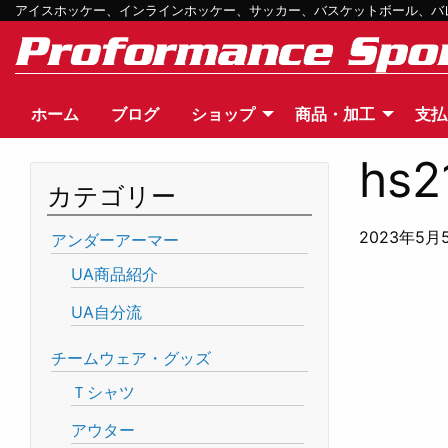
アイスホッケー、インラインホッケー、サッカー、バスケットボール、バレー
ホーム
ブログ
ショップ
商品・加工
支払
hs2
カテゴリー
2023年5月
アンダーアーマー
UA商品紹介
UA自分流
チームウェア・グッズ
Ｔシャツ
アウター