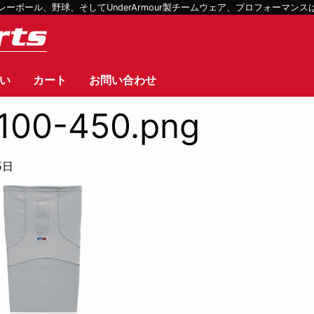
ボール、野球、そしてUnderArmour製チームウェア、プロフォーマン
い
カート
お問い合わせ
100-450.png
5日