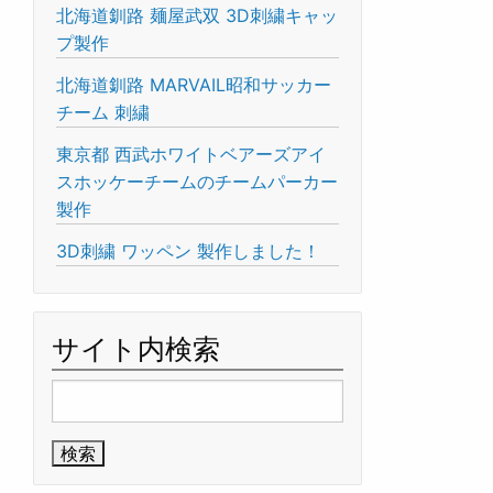
北海道釧路 麺屋武双 3D刺繍キャッ
プ製作
北海道釧路 MARVAIL昭和サッカー
チーム 刺繍
東京都 西武ホワイトベアーズアイ
スホッケーチームのチームパーカー
製作
3D刺繍 ワッペン 製作しました！
サイト内検索
検
索: