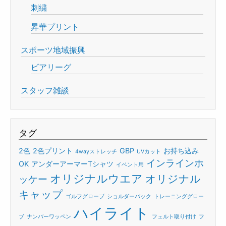
刺繍
昇華プリント
スポーツ地域振興
ビアリーグ
スタッフ雑談
タグ
2色
2色プリント
GBP
お持ち込み
4wayストレッチ
UVカット
インラインホ
OK
アンダーアーマーTシャツ
イベント用
オリジナルウエア
オリジナル
ッケー
キャップ
ゴルフグローブ
ショルダーバック
トレーニンググロー
ハイライト
ブ
ナンバーワッペン
フェルト取り付け
フ