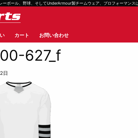
ボール、野球、そしてUnderArmour製チームウェア、プロフォーマン
い
カート
お問い合わせ
00-627_f
12日