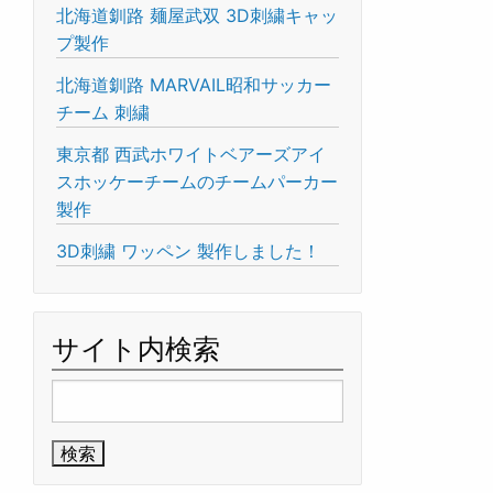
北海道釧路 麺屋武双 3D刺繍キャッ
プ製作
北海道釧路 MARVAIL昭和サッカー
チーム 刺繍
東京都 西武ホワイトベアーズアイ
スホッケーチームのチームパーカー
製作
3D刺繍 ワッペン 製作しました！
サイト内検索
検
索: