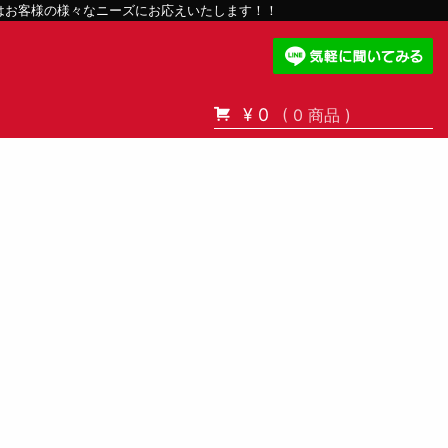
スはお客様の様々なニーズにお応えいたします！！
¥ 0
( 0 商品 )