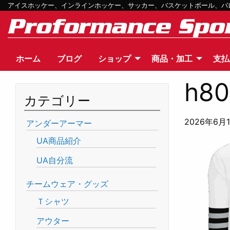
アイスホッケー、インラインホッケー、サッカー、バスケットボール、バレー
ホーム
ブログ
ショップ
商品・加工
支払
h80
カテゴリー
2026年6月
アンダーアーマー
UA商品紹介
UA自分流
チームウェア・グッズ
Ｔシャツ
アウター