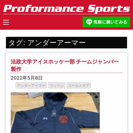
タグ:
アンダーアーマー
法政大学アイスホッケー部 チームジャンバー
製作
2022年5月8日
アンダーアーマー
ワッペン
コールドギア