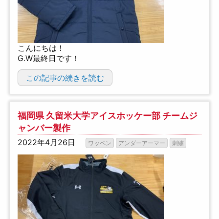
こんにちは！
G.W最終日です！
この記事の続きを読む
福岡県 久留米大学アイスホッケー部 チームジ
ャンバー製作
2022年4月26日
ワッペン
アンダーアーマー
刺繍