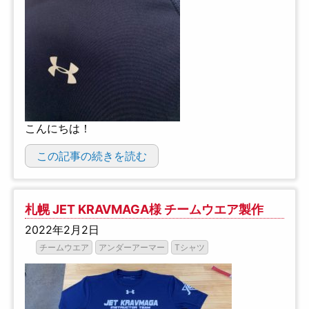
こんにちは！
この記事の続きを読む
札幌 JET KRAVMAGA様 チームウエア製作
2022年2月2日
チームウエア
アンダーアーマー
Tシャツ