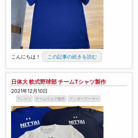
こんにちは！
この記事の続きを読む
日体大 軟式野球部 チームTシャツ製作
2021年12月10日
Tシャツ
チームウエア製作
アンダーアーマー