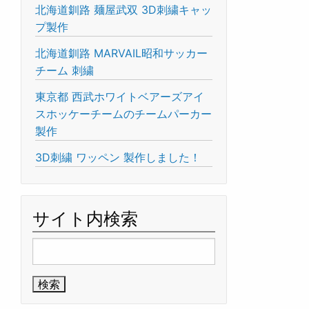
北海道釧路 麺屋武双 3D刺繍キャッ
プ製作
北海道釧路 MARVAIL昭和サッカー
チーム 刺繍
東京都 西武ホワイトベアーズアイ
スホッケーチームのチームパーカー
製作
3D刺繍 ワッペン 製作しました！
サイト内検索
検
索: