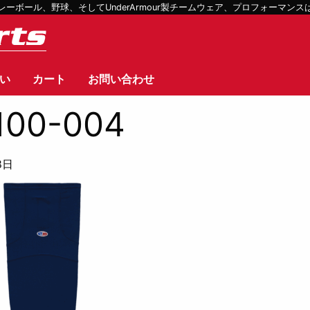
ボール、野球、そしてUnderArmour製チームウェア、プロフォーマン
い
カート
お問い合わせ
100-004
8日