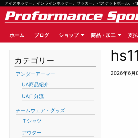
アイスホッケー、インラインホッケー、サッカー、バスケットボール、バレー
ホーム
ブログ
ショップ
商品・加工
支払
hs1
カテゴリー
2026年6月
アンダーアーマー
UA商品紹介
UA自分流
チームウェア・グッズ
Ｔシャツ
アウター