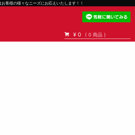
スはお客様の様々なニーズにお応えいたします！！
¥ 0
( 0 商品 )