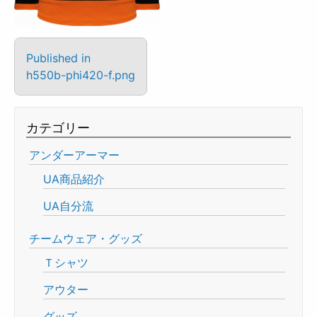
Published in
h550b-phi420-f.png
カテゴリー
アンダーアーマー
UA商品紹介
UA自分流
チームウェア・グッズ
Ｔシャツ
アウター
グッズ