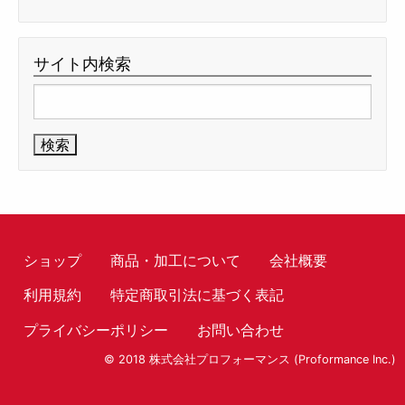
サイト内検索
検
索:
ショップ
商品・加工について
会社概要
利用規約
特定商取引法に基づく表記
プライバシーポリシー
お問い合わせ
© 2018 株式会社プロフォーマンス (Proformance Inc.)