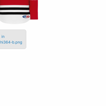
 in
hi364-b.png