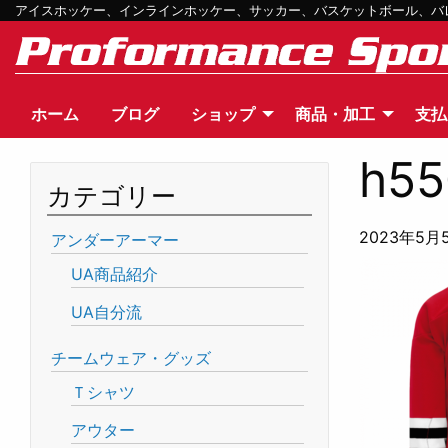
アイスホッケー、インラインホッケー、サッカー、バスケットボール、バレー
ホーム
ブログ
ショップ
商品・加工
支払
h55
カテゴリー
2023年5月
アンダーアーマー
UA商品紹介
UA自分流
チームウェア・グッズ
Ｔシャツ
アウター