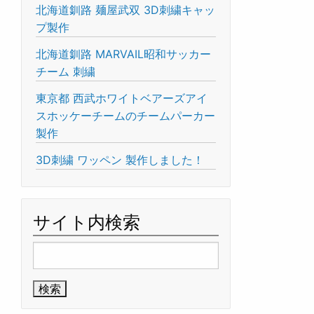
北海道釧路 麺屋武双 3D刺繍キャッ
プ製作
北海道釧路 MARVAIL昭和サッカー
チーム 刺繍
東京都 西武ホワイトベアーズアイ
スホッケーチームのチームパーカー
製作
3D刺繍 ワッペン 製作しました！
サイト内検索
検
索: