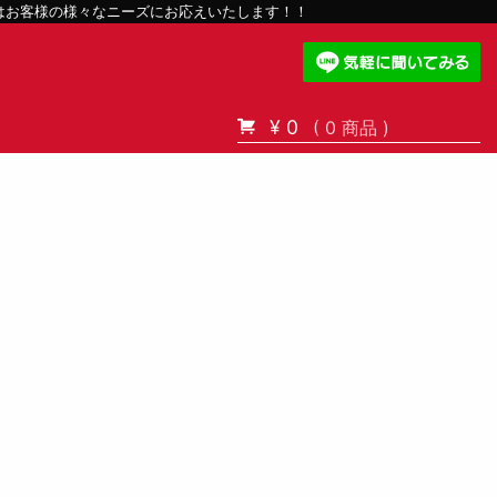
スはお客様の様々なニーズにお応えいたします！！
¥ 0
( 0 商品 )