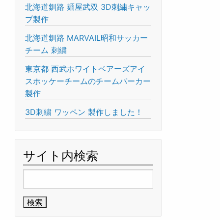
北海道釧路 麺屋武双 3D刺繍キャッ
プ製作
北海道釧路 MARVAIL昭和サッカー
チーム 刺繍
東京都 西武ホワイトベアーズアイ
スホッケーチームのチームパーカー
製作
3D刺繍 ワッペン 製作しました！
サイト内検索
検
索: