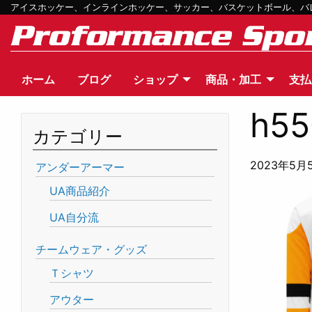
アイスホッケー、インラインホッケー、サッカー、バスケットボール、バレー
ホーム
ブログ
ショップ
商品・加工
支払
h55
カテゴリー
2023年5月
アンダーアーマー
UA商品紹介
UA自分流
チームウェア・グッズ
Ｔシャツ
アウター