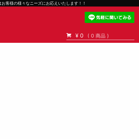
スはお客様の様々なニーズにお応えいたします！！
¥ 0
( 0 商品 )