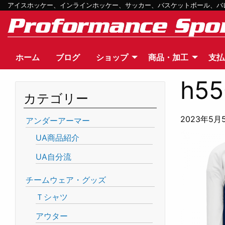
アイスホッケー、インラインホッケー、サッカー、バスケットボール、バレー
ホーム
ブログ
ショップ
商品・加工
支払
h55
カテゴリー
2023年5月
アンダーアーマー
UA商品紹介
UA自分流
チームウェア・グッズ
Ｔシャツ
アウター