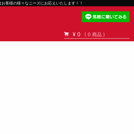
スはお客様の様々なニーズにお応えいたします！！
¥ 0
( 0 商品 )