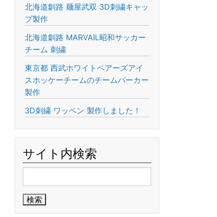
北海道釧路 麺屋武双 3D刺繍キャッ
プ製作
北海道釧路 MARVAIL昭和サッカー
チーム 刺繍
東京都 西武ホワイトベアーズアイ
スホッケーチームのチームパーカー
製作
3D刺繍 ワッペン 製作しました！
サイト内検索
検
索: