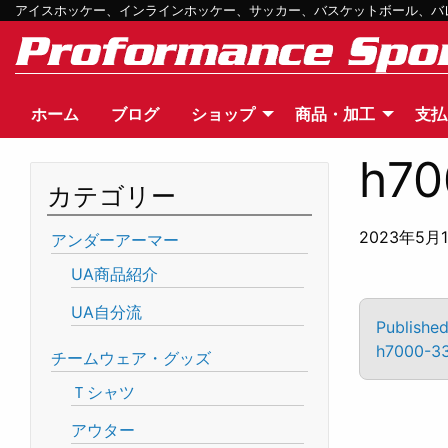
アイスホッケー、インラインホッケー、サッカー、バスケットボール、バレー
ホーム
ブログ
ショップ
商品・加工
支払
h70
カテゴリー
2023年5月
アンダーアーマー
UA商品紹介
UA自分流
Published
h7000-33
チームウェア・グッズ
Ｔシャツ
アウター