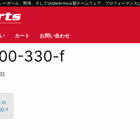
ボール、野球、そしてUnderArmour製チームウェア、プロフォーマン
い
カート
お問い合わせ
00-330-f
1日
 in
0-f