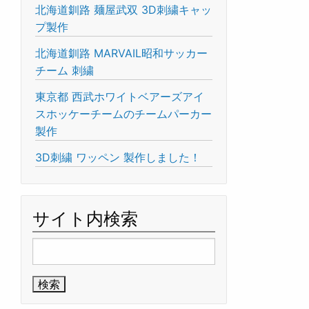
北海道釧路 麺屋武双 3D刺繍キャッ
プ製作
北海道釧路 MARVAIL昭和サッカー
チーム 刺繍
東京都 西武ホワイトベアーズアイ
スホッケーチームのチームパーカー
製作
3D刺繍 ワッペン 製作しました！
サイト内検索
検
索: