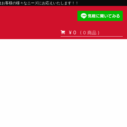
スはお客様の様々なニーズにお応えいたします！！
¥ 0
( 0 商品 )