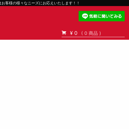
スはお客様の様々なニーズにお応えいたします！！
¥ 0
( 0 商品 )