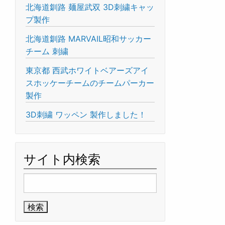
北海道釧路 麺屋武双 3D刺繍キャッ
プ製作
北海道釧路 MARVAIL昭和サッカー
チーム 刺繍
東京都 西武ホワイトベアーズアイ
スホッケーチームのチームパーカー
製作
3D刺繍 ワッペン 製作しました！
サイト内検索
検
索: