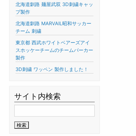
北海道釧路 麺屋武双 3D刺繍キャッ
プ製作
北海道釧路 MARVAIL昭和サッカー
チーム 刺繍
東京都 西武ホワイトベアーズアイ
スホッケーチームのチームパーカー
製作
3D刺繍 ワッペン 製作しました！
サイト内検索
検
索: