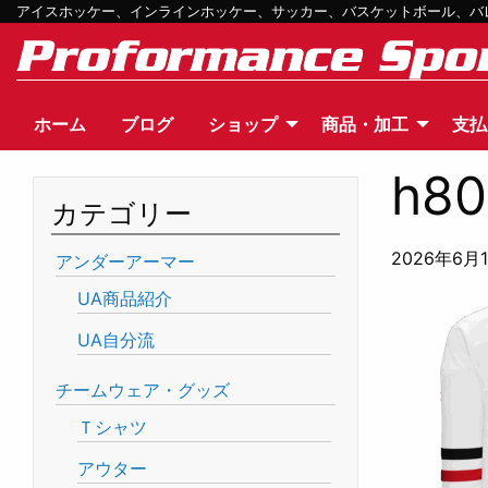
アイスホッケー、インラインホッケー、サッカー、バスケットボール、バレー
ホーム
ブログ
ショップ
商品・加工
支払
h80
カテゴリー
2026年6月
アンダーアーマー
UA商品紹介
UA自分流
チームウェア・グッズ
Ｔシャツ
アウター