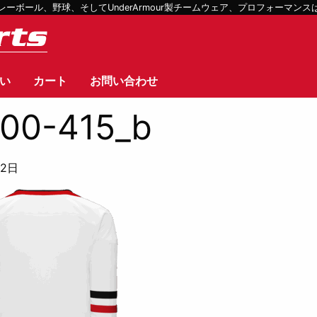
ボール、野球、そしてUnderArmour製チームウェア、プロフォーマン
い
カート
お問い合わせ
00-415_b
12日