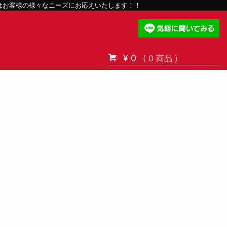
スはお客様の様々なニーズにお応えいたします！！
¥ 0
( 0 商品 )