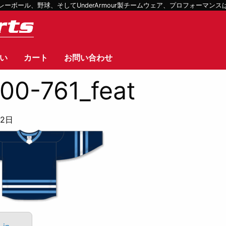
ボール、野球、そしてUnderArmour製チームウェア、プロフォーマン
い
カート
お問い合わせ
00-761_feat
12日