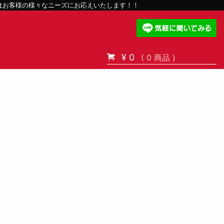
スはお客様の様々なニーズにお応えいたします！！
¥ 0
( 0 商品 )