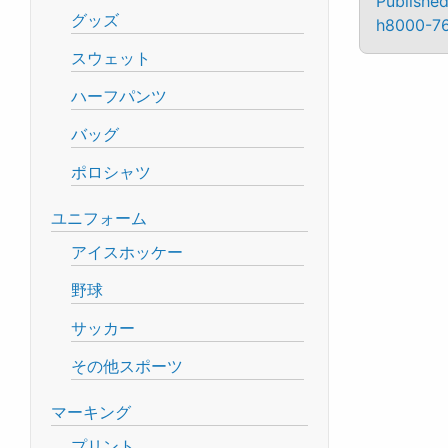
Published
グッズ
h8000-76
スウェット
ハーフパンツ
バッグ
ポロシャツ
ユニフォーム
アイスホッケー
野球
サッカー
その他スポーツ
マーキング
プリント