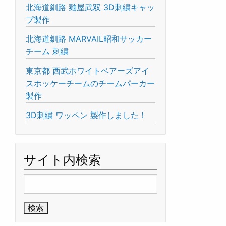
北海道釧路 麺屋武双 3D刺繍キャッ
プ製作
北海道釧路 MARVAIL昭和サッカー
チーム 刺繍
東京都 西武ホワイトベアーズアイ
スホッケーチームのチームパーカー
製作
3D刺繍 ワッペン 製作しました！
サイト内検索
検
索: