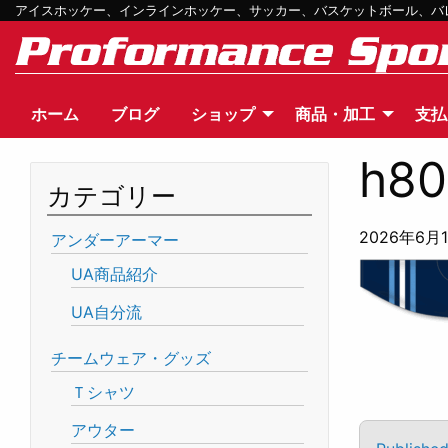
アイスホッケー、インラインホッケー、サッカー、バスケットボール、バレー
ホーム
ブログ
ショップ
商品・加工
支払
h80
カテゴリー
2026年6月
アンダーアーマー
UA商品紹介
UA自分流
チームウェア・グッズ
Ｔシャツ
アウター